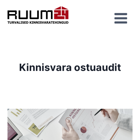
Skip
to
content
Kinnisvara ostuaudit