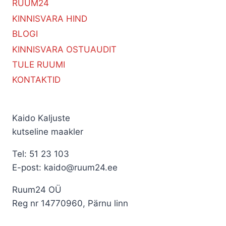
RUUM24
KINNISVARA HIND
BLOGI
KINNISVARA OSTUAUDIT
TULE RUUMI
KONTAKTID
Kaido Kaljuste
kutseline maakler
Tel: 51 23 103
E-post: kaido@ruum24.ee
Ruum24 OÜ
Reg nr 14770960, Pärnu linn