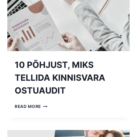
10 PÕHJUST, MIKS
TELLIDA KINNISVARA
OSTUAUDIT
10
READ MORE
PÕHJUST,
MIKS
TELLIDA
KINNISVARA